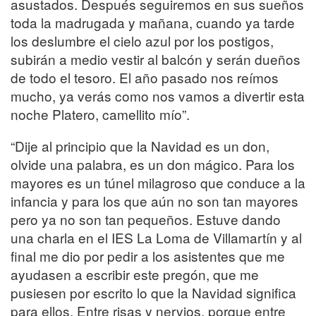
asustados. Después seguiremos en sus sueños
toda la madrugada y mañana, cuando ya tarde
los deslumbre el cielo azul por los postigos,
subirán a medio vestir al balcón y serán dueños
de todo el tesoro. El año pasado nos reímos
mucho, ya verás como nos vamos a divertir esta
noche Platero, camellito mío”.
“Dije al principio que la Navidad es un don,
olvide una palabra, es un don mágico. Para los
mayores es un túnel milagroso que conduce a la
infancia y para los que aún no son tan mayores
pero ya no son tan pequeños. Estuve dando
una charla en el IES La Loma de Villamartín y al
final me dio por pedir a los asistentes que me
ayudasen a escribir este pregón, que me
pusiesen por escrito lo que la Navidad significa
para ellos. Entre risas y nervios, porque entre