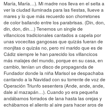
María, María…). Mi madre nos lleva en el seita a
ver la ciudad iluminada para las fiestas, llueve a
mares y lo que más recuerdo son chorretones
de color bailando entre los parabrisas. (Din, don,
din, don, din…) Tenemos un single de
villancicos tradicionales cantados a capela por
unas vocecitas gangosas que quizás fueran de
monjitas o quizás no, pero mi marido que es de
Cádiz siempre le han parecido los villancicos
más malajes del mundo, porque en su casa, en
cambio, tenían un disco de propaganda de
Fundador donde la niña Marisol se despachaba
cantando a la Navidad con su torrente de voz de
Operación Triunfo sesentera (Ande, ande, ande,
dale al mazapán…). Cuando yo era pequeña
andábamos forrados de lana hasta las orejas y
echábamos el aliento al aire para hacer aros de