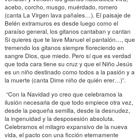
acebo, corcho, musgo, muérdado, romero
(canta La Virgen lava pañales…). El paisaje de
Belén extramuros es desde luego como el
paraíso general, los gitanos cantaban y cantan
Si quieres que te lave Manuel el pantalón…, que
tremendo los gitanos siempre floreciendo en
sangre Dios, que miedo. Pero sí que es verdad
que toda cara tiene su cruz y que el Niño Jesús
es un niño destinado como todos a la pasión y a
la muerte (canta Dime niño de quién erer…)”.
“Con la Navidad yo creo que celebramos la
ilusión necesaria de que todo empiece otra vez,
desde la pequeña semilla, desde la desnudez,
la ingenuidad y la desposesión absoluta.
Celebramos el milagro expansivo de la nueva
vida, el pacto con una ficción eternamente