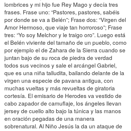
lombrices y mi hijo fue Rey Mago y decía tres
frases. Frase uno: “Pastores, pastores, sabéis
por donde se va a Belén”; Frase dos: “Virgen del
Amor Hermoso, que viaje tan horroroso”; Frase
tres: “Yo soy Melchor y le traigo oro”. Luego está
el Belén viviente del tamaño de un pueblo, como
por ejemplo el de Zahara de la Sierra cuando se
juntan bajo de su roca de piedra de verdad
todos sus vecinos y sale el arcángel Gabriel,
que es una niña talludita, bailando delante de la
virgen una especie de pavana antigua, con
muchas vueltas y más revueltas de giratoria
cortesía. El emisario de Herodes va vestido de
cabo zapador de camuflaje, los ángeles llevan
jersey de cuello alto bajo la túnica y las manos
en oración pegadas de una manera
sobrenatural. Al Niño Jesús la da un ataque de