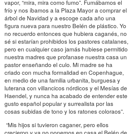
vapor, “mira, mira como fumo”. Fumábamos el
frío y nos íbamos a la Plaza Mayor a comprar el
árbol de Navidad y a escoge cada año una
figura nueva para nuestro Belén de plástico. Yo
no recuerdo entonces que hubiera caganés, no
sé si estarían prohibidos los pastores catalanes,
pero en cualquier caso jamás hubiese permitido
nuestra madres que profanase nuestra casa un
pastor enseñando el culo. Mi madre se ha
criado con mucha formalidad en Copenhague,
en medio de una familia urbanita, burguesa y
luterana con villancicos nórdicos y el Mesías de
Haendel, y nunca ha acabado de entender este
gusto español popular y surrealista por las
cosas subidas de tono y los ratones coloraos”.
“Mis hijos si tuvieron caganer, pero ellos
crecieron y ya no ponemos en casa el Belén de