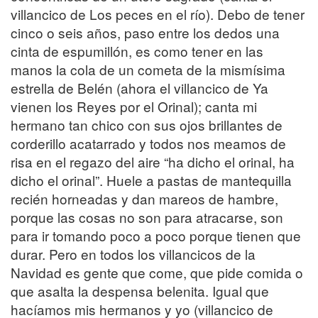
villancico de Los peces en el río). Debo de tener
cinco o seis años, paso entre los dedos una
cinta de espumillón, es como tener en las
manos la cola de un cometa de la mismísima
estrella de Belén (ahora el villancico de Ya
vienen los Reyes por el Orinal); canta mi
hermano tan chico con sus ojos brillantes de
corderillo acatarrado y todos nos meamos de
risa en el regazo del aire “ha dicho el orinal, ha
dicho el orinal”. Huele a pastas de mantequilla
recién horneadas y dan mareos de hambre,
porque las cosas no son para atracarse, son
para ir tomando poco a poco porque tienen que
durar. Pero en todos los villancicos de la
Navidad es gente que come, que pide comida o
que asalta la despensa belenita. Igual que
hacíamos mis hermanos y yo (villancico de