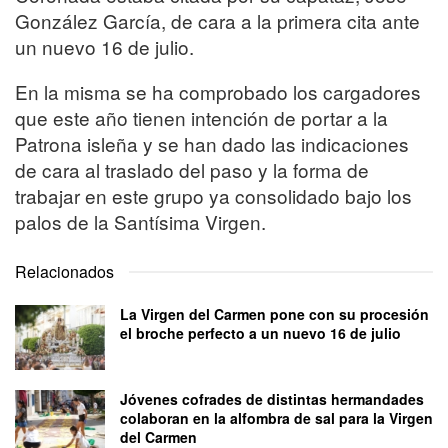
González García, de cara a la primera cita ante
un nuevo 16 de julio.
En la misma se ha comprobado los cargadores
que este año tienen intención de portar a la
Patrona isleña y se han dado las indicaciones
de cara al traslado del paso y la forma de
trabajar en este grupo ya consolidado bajo los
palos de la Santísima Virgen.
Relacionados
La Virgen del Carmen pone con su procesión
el broche perfecto a un nuevo 16 de julio
Jóvenes cofrades de distintas hermandades
colaboran en la alfombra de sal para la Virgen
del Carmen