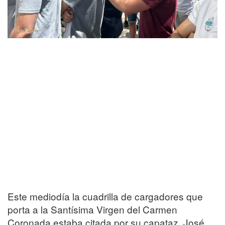
Este mediodía la cuadrilla de cargadores que
porta a la Santísima Virgen del Carmen
Coronada estaba citada por su capataz, José