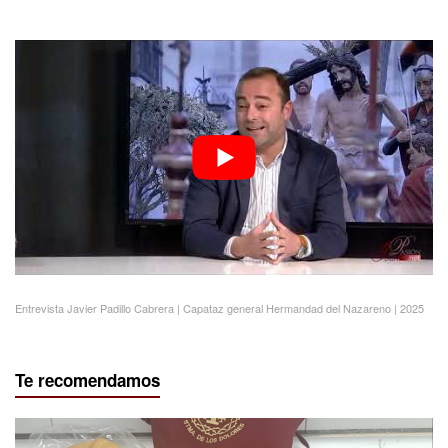
Entrevista Javier Padillo Cabrera | Capataz general Hermandad del Nazareno | 2025
Te recomendamos