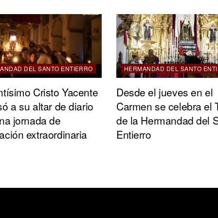
ANDAD DEL SANTO ENTIERRO
HERMANDAD DEL SANTO ENT
ntísimo Cristo Yacente
Desde el jueves en el
ó a su altar de diario
Carmen se celebra el 
una jornada de
de la Hermandad del 
ación extraordinaria
Entierro