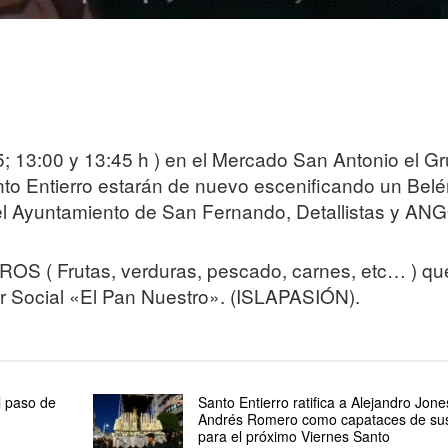
; 13:00 y 13:45 h ) en el Mercado San Antonio el G
nto Entierro estarán de nuevo escenificando un Bel
 del Ayuntamiento de San Fernando, Detallistas y AN
( Frutas, verduras, pescado, carnes, etc… ) qu
r Social «El Pan Nuestro». (ISLAPASIÓN).
l paso de
Santo Entierro ratifica a Alejandro Jone
Andrés Romero como capataces de su
para el próximo Viernes Santo