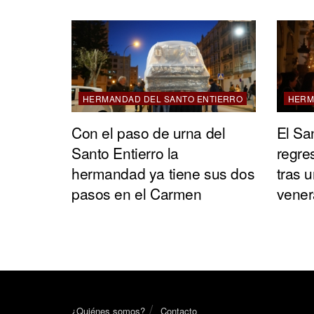
HERMANDAD DEL SANTO ENTIERRO
HERM
Con el paso de urna del
El Sa
Santo Entierro la
regres
hermandad ya tiene sus dos
tras 
pasos en el Carmen
vener
¿Quiénes somos?
Contacto