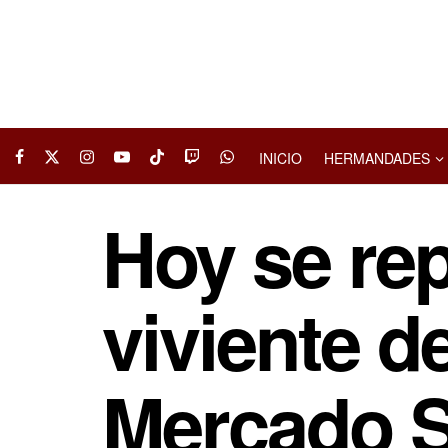
INICIO
HERMANDADES
Hoy se rep
viviente d
Mercado S