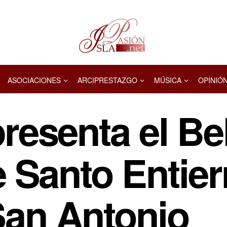
ASOCIACIONES
ARCIPRESTAZGO
MÚSICA
OPINIÓ
resenta el Be
e Santo Entier
an Antonio