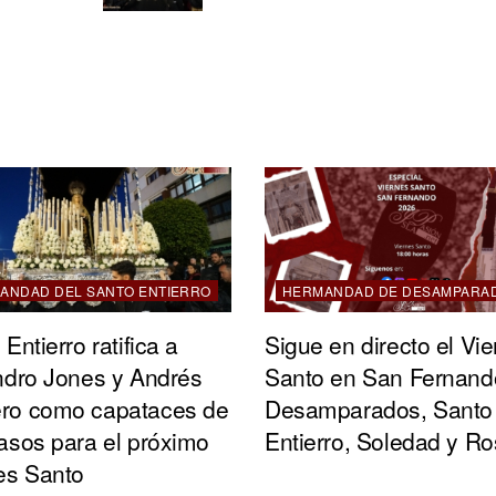
ANDAD DEL SANTO ENTIERRO
HERMANDAD DE DESAMPARA
Entierro ratifica a
Sigue en directo el Vi
ndro Jones y Andrés
Santo en San Fernand
ro como capataces de
Desamparados, Santo
asos para el próximo
Entierro, Soledad y Ro
es Santo